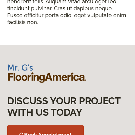
hendrerit felis. Aliquam vitae arcu eget leo
tincidunt pulvinar. Cras ut dapibus neque.
Fusce efficitur porta odio, eget vulputate enim
facilisis non.
DISCUSS YOUR PROJECT
WITH US TODAY
Book Appointment