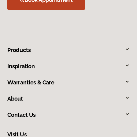
Products
Inspiration
Warranties & Care
About
Contact Us
Visit Us